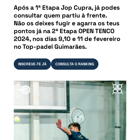
Após a 1ª Etapa Jop Cupra, já podes
consultar quem partiu à frente.
Não os deixes fugir e agarra os teus
pontos já na 2ª Etapa OPEN TENCO
2024, nos dias 9,10 e 11 de fevereiro
no Top-padel Guimarães.
INSCREVE-TE JÁ
CONSULTA O RANKING