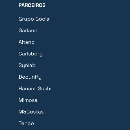
PARCEIROS
Grupo Gocial
Garland
Altano
Carlsberg
Synlab
Decunify
Hanami Sushi
Mimosa
M&Costas
Tenco